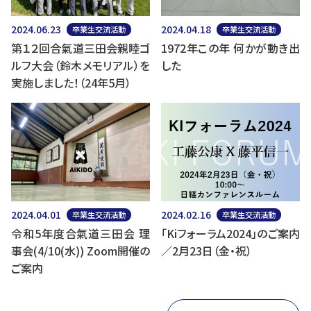
2024.06.23
2024.04.18
卒業生交流活動
卒業生交流活動
第１２回合氣道三田会親睦ゴ
1972年この年 何かが動き出
ルフ大会（鈴木メモリアル）を
した
実施しました！（24年5月）
2024.04.01
2024.02.16
卒業生交流活動
卒業生交流活動
令和5年度合氣道三田会 理
「Kiフォーラム2024」のご案内
事会(4/10(水)) Zoom開催の
／2月23日（金・祝）
ご案内