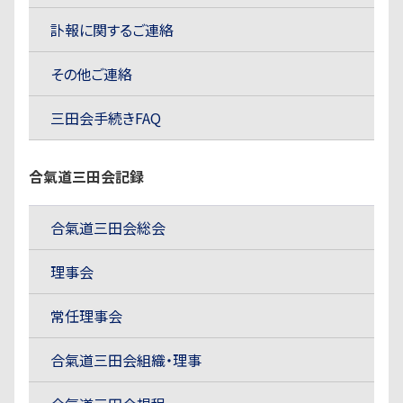
訃報に関するご連絡
その他ご連絡
三田会手続きFAQ
合氣道三田会記録
合氣道三田会総会
理事会
常任理事会
合氣道三田会組織・理事