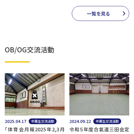
一覧を見る
OB/OG交流活動
2025.04.17
2024.09.22
卒業生交流活動
卒業生交流活動
「体育会月報2025年2,3月
令和５年度合氣道三田会定