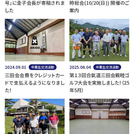
号」に金子会長が寄稿されま
時総会(10/20(日)) 開催のご
した
案内
2024.09.01
2025.06.04
卒業生交流活動
卒業生交流活動
三田会会費をクレジットカー
第１３回合氣道三田会親睦ゴ
ドで支払えるようになりまし
ルフ大会を実施しました！（25
た！
年5月）