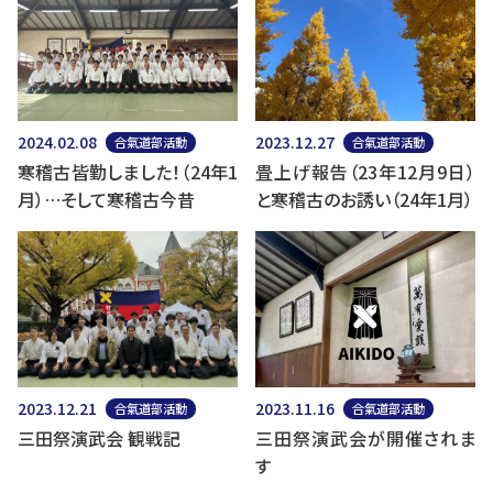
2024.02.08
2023.12.27
合氣道部活動
合氣道部活動
寒稽古皆勤しました！（24年1
畳上げ報告（23年12月9日）
月）…そして寒稽古今昔
と寒稽古のお誘い（24年1月）
2023.12.21
2023.11.16
合氣道部活動
合氣道部活動
三田祭演武会 観戦記
三田祭演武会が開催されま
す