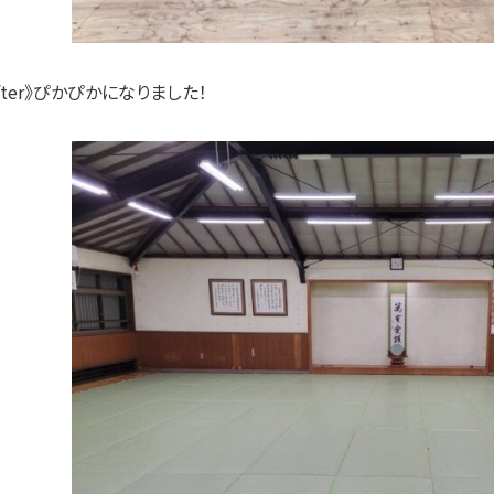
after》ぴかぴかになりました！