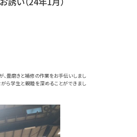
お誘い（24年1月）
すが、畳磨きと補修の作業をお手伝いしまし
ながら学生と親睦を深めることができまし