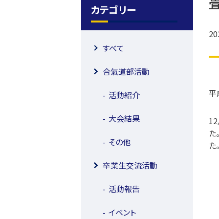
カテゴリー
20
すべて
合氣道部活動
平
活動紹介
大会結果
12
た
その他
た
卒業生交流活動
活動報告
イベント