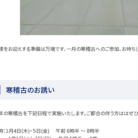
様をお迎えする準備は万端です、
一月の寒稽古へのご参加、お待ちし
寒稽古のお誘い
年の寒稽古を下記日程で実施いたします。ご都合の伴う方ははぜひ
時：
1
月
4
日
(
木
)
・５日
(
金
)
午前
6
時半
～
8
時半