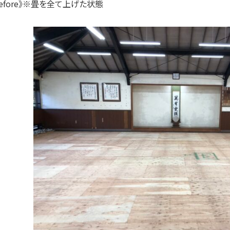
before》※畳を全て上げた状態