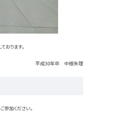
ております。
平成30年卒 中根朱理
ご参加ください。