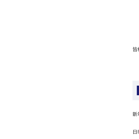
皆
新
日