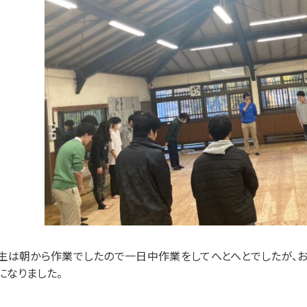
生は朝から作業でしたので一日中作業をしてへとへとでしたが、
になりました。