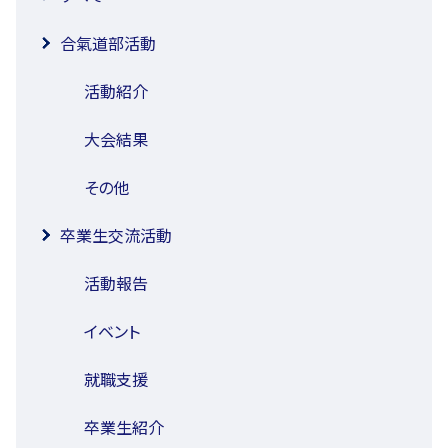
合氣道部活動
活動紹介
大会結果
その他
卒業生交流活動
活動報告
イベント
就職支援
卒業生紹介