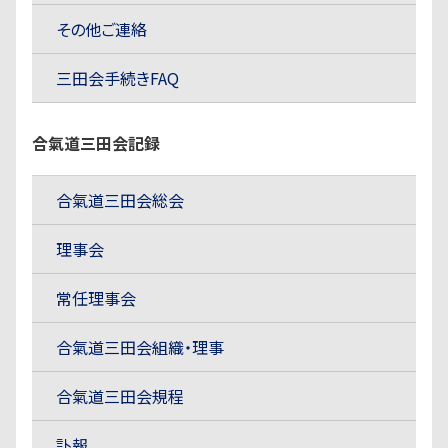
その他ご連絡
三田会手続きFAQ
合氣道三田会記録
合氣道三田会総会
理事会
常任理事会
合氣道三田会組織・理事
合氣道三田会規程
訃報